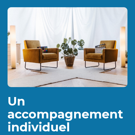
Un
accompagnement
individuel