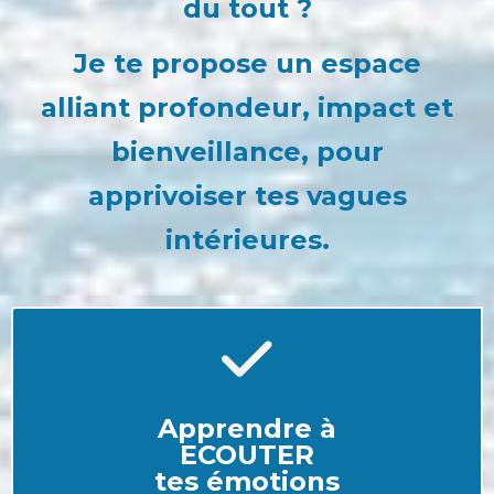
du tout ?
Je te propose un espace
alliant profondeur, impact et
bienveillance, pour
apprivoiser tes vagues
intérieures.
Apprendre
à
ECOUTER
tes
émotions