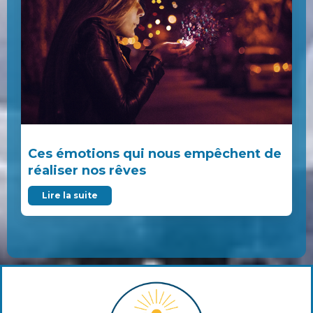
Ces émotions qui nous empêchent de
réaliser nos rêves
Lire la suite