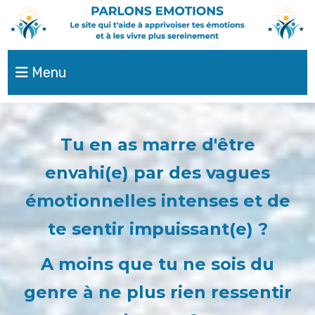
Menu
Tu en as marre d'être
envahi(e) par des vagues
émotionnelles intenses et de
te sentir impuissant(e) ?
A moins que tu ne sois du
genre à ne plus rien ressentir